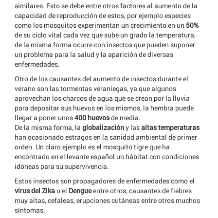
similares. Esto se debe entre otros factores al aumento de la
capacidad de reproducción de estos, por ejemplo especies
como los mosquitos experimentan un crecimiento en un
50%
de su ciclo vital cada vez que sube un grado la temperatura,
de la misma forma ocurre con insectos que pueden suponer
un problema para la salud y la aparición de diversas
enfermedades.
Otro de los causantes del aumento de insectos durante el
verano son las tormentas veraniegas, ya que algunos
aprovechan los charcos de agua que se crean por la lluvia
para depositar sus huevos en los mismos, la hembra puede
llegar a poner unos
400 huevos
de media.
De la misma forma, la
globalización
y las
altas temperaturas
han ocasionado estragos en la sanidad ambiental de primer
orden. Un claro ejemplo es el mosquito tigre que ha
encontrado en el levante español un hábitat con condiciones
idóneas para su supervivencia.
Estos insectos son propagadores de enfermedades como el
virus del Zika
o el
Dengue
entre otros, causantes de fiebres
muy altas, cefaleas, erupciones cutáneas entre otros muchos
síntomas.