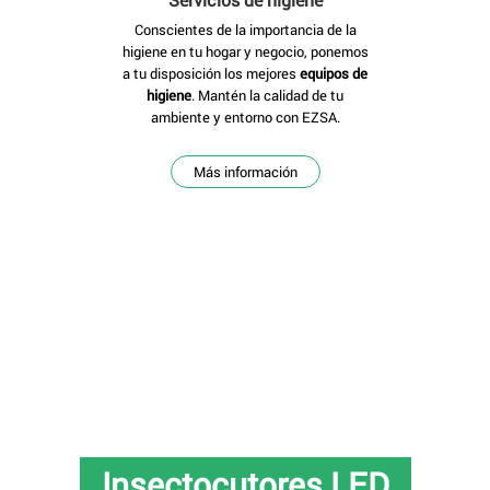
Conscientes de la importancia de la
higiene en tu hogar y negocio, ponemos
a tu disposición los mejores
equipos de
higiene
. Mantén la calidad de tu
ambiente y entorno con EZSA.
Más información
¿Problemas con
insectos voladores?
Descubre nuestra gama de
Insectocutores LED