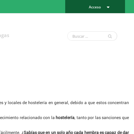
Acceso
agas
 y locales de hostelería en general, debido a que estos concentran
lecimiento relacionado con la
hostelería
, tanto por las sanciones que
fácilmente.
¿Sabías que en un solo año cada hembra es capaz de dar