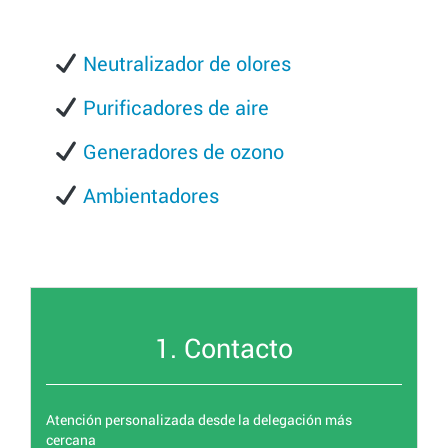
Neutralizador de olores
Purificadores de aire
Generadores de ozono
Ambientadores
1. Contacto
Atención personalizada desde la delegación más
cercana