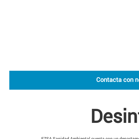
Contacta con n
Desin
EZSA Sanidad Ambiental cuenta con un departamen