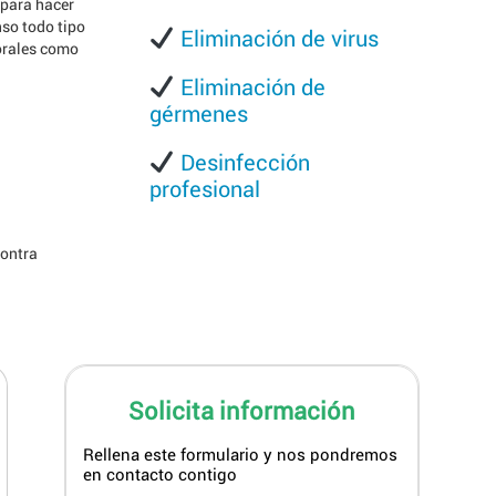
 para hacer
nso todo tipo
Eliminación de virus
orales como
Eliminación de
gérmenes
Desinfección
profesional
contra
Solicita información
Rellena este formulario y nos pondremos
en contacto contigo