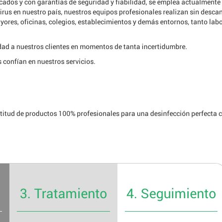
icados y con garantías de seguridad y fiabilidad, se emplea actualmente
virus en nuestro país, nuestros equipos profesionales realizan sin desca
ores, oficinas, colegios, establecimientos y demás entornos, tanto lab
dad a nuestros clientes en momentos de tanta incertidumbre.
 confían en nuestros servicios.
titud de productos 100% profesionales para una desinfección perfecta 
3. Tratamiento
4. Seguimiento