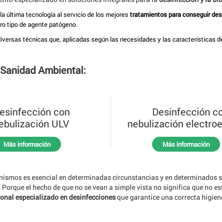
 última tecnología al servicio de los mejores
tratamientos para conseguir de
tro tipo de agente patógeno.
iversas técnicas que, aplicadas según las necesidades y las características de
 Sanidad Ambiental:
esinfección con
Desinfección c
ebulización ULV
nebulización electroe
Más información
Más información
anismos es esencial en determinadas circunstancias y en determinados s
Porque el hecho de que no se vean a simple vista no significa que no es
ional especializado en desinfecciones
que garantice una correcta higien