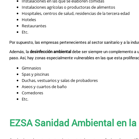
Instalaciones en las que se elaboren comidas
Instalaciones agrícolas o productoras de alimentos
Hospitales, centros de salud, residencias de la tercera edad
Hoteles
Restaurantes
Etc.
Por supuesto, las empresas pertenecientes al sector sanitario y a la ind
Además, la
desinfección ambiental
debe ser siempre un complemento a un
paso. Así, hay zonas especialmente vulnerables en las que esta prolifera
Gimnasios
Spas y piscinas
Duchas, vestuarios y salas de probadores
Aseos y cuartos de baño
Comedores
Etc.
EZSA Sanidad Ambiental en la 