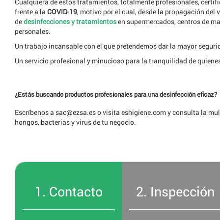
Cualquiera de estos tratamientos, totalmente profesionales, certif
frente a la
COVID-19
, motivo por el cual, desde la propagación del 
de
desinfecciones y tratamientos
en supermercados, centros de may
personales.
Un trabajo incansable con el que pretendemos dar la mayor seguri
Un servicio profesional y minucioso para la tranquilidad de quienes
¿Estás buscando productos profesionales para una desinfección eficaz?
Escríbenos a
sac@ezsa.es
o visita
eshigiene.com
y consulta la mul
hongos, bacterias y virus de tu negocio.
1. Contacto
2. Inspección