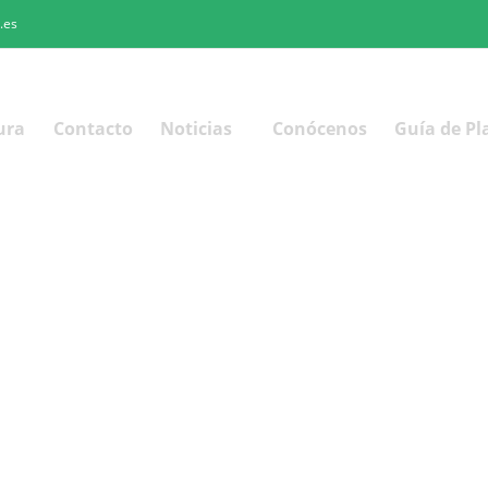
.es
ura
Contacto
Noticias
Conócenos
Guía de Pl