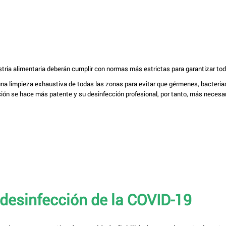
ustria alimentaria deberán cumplir con normas más estrictas para garantizar to
a limpieza exhaustiva de todas las zonas para evitar que gérmenes, bacterias
ción se hace más patente y su desinfección profesional, por tanto, más necesar
desinfección de la COVID-19