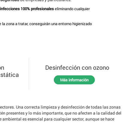
sinfecciones 100%
profesionales
eliminando cualquier
 la zona a tratar, conseguirán una entorno higienizado
on
Desinfección con ozono
stática
Más información
ectores. Una correcta limpieza y desinfección de todas las zonas
tén presentes y lo más importante, que no afecten a la calidad del
e ambiental es esencial para cualquier sector, aunque se hace