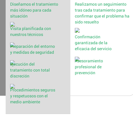
Diseñamos el tratamiento
Realizamos un seguimiento
más idóneo para cada
tras cada tratamiento para
situación
confirmar que el problema ha
sido resuelto
Visita planificada con
nuestros técnicos
Confirmación
garantizada de la
Preparación del entorno
eficacia del servicio
y medidas de seguridad
Asesoramiento
Ejecución del
profesional de
tratamiento con total
prevención
discreción
Procedimientos seguros
y respetuosos con el
medio ambiente