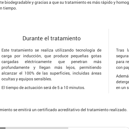
nte biodegradable y gracias a que su tratamiento es más rápido y homog
en tiempo.
Durante el tratamiento
Este tratamiento se realiza utilizando tecnología de
Tras l
carga por inducción, que produce pequeñas gotas
segura
cargadas eléctricamente que penetran más
para r
profundamente y llegan más lejos, permitiendo
con pa
alcanzar el 100% de las superficies, incluidas áreas
Ademá
ocultas y equipos sensibles.
deterge
El tiempo de actuación será de 5 a 10 minutos.
en un s
amiento se emitirá un certificado acreditativo del tratamiento realizado.