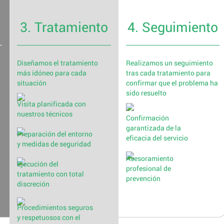
3. Tratamiento
4. Seguimiento
Diseñamos el tratamiento
Realizamos un seguimiento
más idóneo para cada
tras cada tratamiento para
situación
confirmar que el problema ha
sido resuelto
Visita planificada con
nuestros técnicos
Confirmación
garantizada de la
Preparación del entorno
eficacia del servicio
y medidas de seguridad
Asesoramiento
Ejecución del
profesional de
tratamiento con total
prevención
discreción
Procedimientos seguros
y respetuosos con el