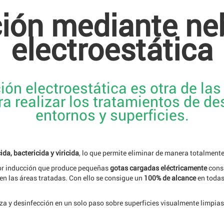
ión mediante ne
electroestática
ón electroestática es otra de las
 realizar los tratamientos de des
entornos y superficies.
ida, bactericida y viricida
, lo que permite eliminar de manera totalment
 por inducción que produce pequeñas
gotas cargadas eléctricamente
cons
 las áreas tratadas. Con ello se consigue un
100% de alcance
en todas
a y desinfección en un solo paso sobre superficies visualmente limpias.