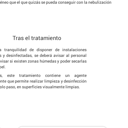
éneo que el que quizás se pueda conseguir con la nebulización
Tras el tratamiento
a tranquilidad de disponer de instalaciones
s y desinfectadas, se deberá avisar al personal
evisar si existen zonas húmedas y poder secarlas
pel.
s, este tratamiento contiene un agente
nte que permite realizar limpieza y desinfección
olo paso, en superficies visualmente limpias.