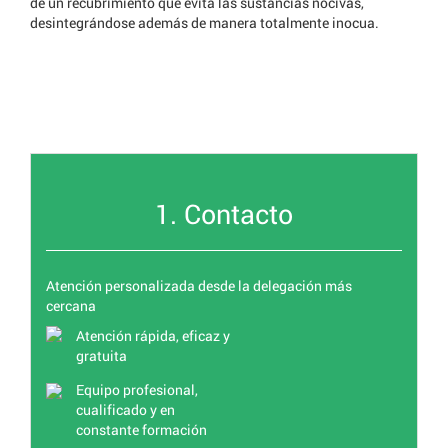
de un recubrimiento que evita las sustancias nocivas,
desintegrándose además de manera totalmente inocua.
1. Contacto
Atención personalizada desde la delegación más
cercana
Atención rápida, eficaz y
gratuita
Equipo profesional,
cualificado y en
constante formación