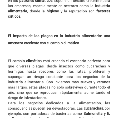
en los
patrones climáticos
, supone un desafío creciente para
las empresas, especialmente en sectores como la
industria
alimentaria
, donde la
higiene
y la reputación son
factores
críticos
.
El impacto de las plagas en la industria alimentaria: una
amenaza creciente con el cambio climático
El
cambio climático
está creando el escenario perfecto para
que diversas plagas, desde insectos como cucarachas y
hormigas hasta roedores como las ratas, proliferen y
supongan un riesgo constante para los negocios de la
industria alimentaria. Con inviernos más suaves y veranos
más largos, estas plagas no solo sobreviven durante todo el
año, sino que se reproducen rápidamente, aumentando el
riesgo de infestaciones.
Para los negocios dedicados a la alimentación, las
consecuencias pueden ser devastadoras. Las
cucarachas
, por
ejemplo, son portadoras de bacterias como
Salmonella y E.