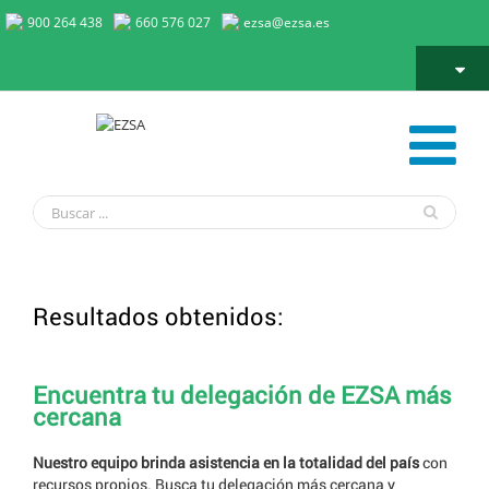
900 264 438
660 576 027
ezsa@ezsa.es
Resultados obtenidos:
Encuentra tu delegación de EZSA más
cercana
Nuestro equipo brinda asistencia en la totalidad del país
con
recursos propios. Busca tu delegación más cercana y