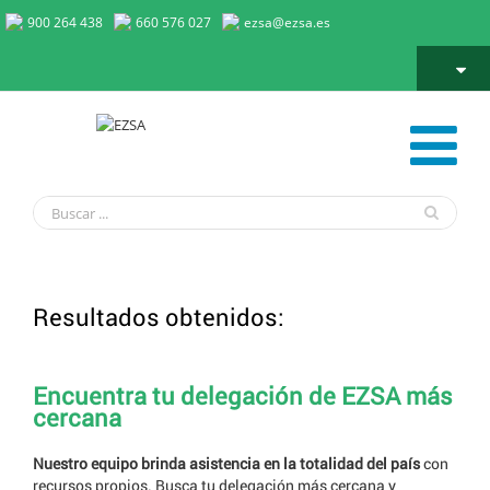
900 264 438
660 576 027
ezsa@ezsa.es
Resultados obtenidos:
Encuentra tu delegación de EZSA más
cercana
Nuestro equipo brinda asistencia en la totalidad del país
con
recursos propios. Busca tu delegación más cercana y