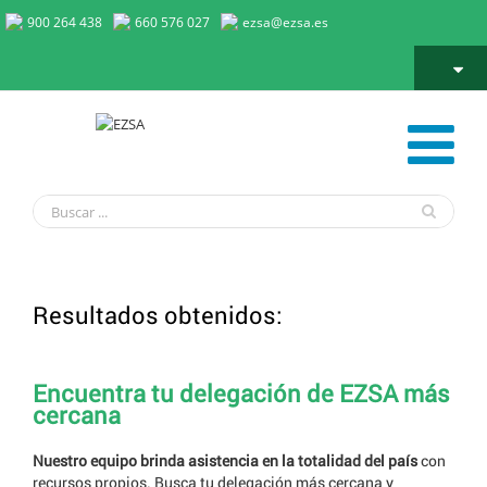
900 264 438
660 576 027
ezsa@ezsa.es
Resultados obtenidos:
Encuentra tu delegación de EZSA más
cercana
Nuestro equipo brinda asistencia en la totalidad del país
con
recursos propios. Busca tu delegación más cercana y