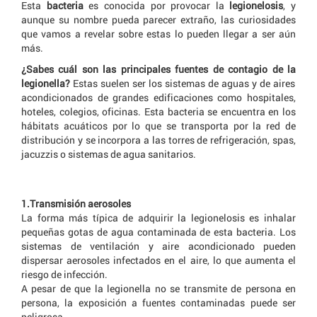
Esta
bacteria
es conocida por provocar la
legionelosis
, y
aunque su nombre pueda parecer extraño, las curiosidades
que vamos a revelar sobre estas lo pueden llegar a ser aún
más.
¿Sabes cuál son las principales fuentes de contagio de la
legionella
?
Estas suelen ser los sistemas de aguas y de aires
acondicionados de grandes edificaciones como hospitales,
hoteles, colegios, oficinas. Esta bacteria se encuentra en los
hábitats acuáticos por lo que se transporta por la red de
distribución y se incorpora a las torres de refrigeración, spas,
jacuzzis o sistemas de agua sanitarios.
1.Transmisión aerosoles
La forma más típica de adquirir la legionelosis es inhalar
pequeñas gotas de agua contaminada de esta bacteria. Los
sistemas de ventilación y aire acondicionado pueden
dispersar aerosoles infectados en el aire, lo que aumenta el
riesgo de infección.
A pesar de que la
legionella
no se transmite de persona en
persona, la exposición a fuentes contaminadas puede ser
peligrosa.