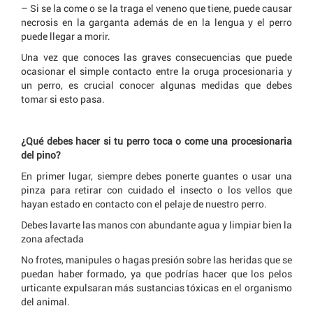
– Si se la come o se la traga el veneno que tiene, puede causar
necrosis en la garganta además de en la lengua y el perro
puede llegar a morir.
Una vez que conoces las graves consecuencias que puede
ocasionar el simple contacto entre la oruga procesionaria y
un perro, es crucial conocer algunas medidas que debes
tomar si esto pasa.
¿Qué debes hacer si tu perro toca o come una procesionaria
del pino?
En primer lugar, siempre debes ponerte guantes o usar una
pinza para retirar con cuidado el insecto o los vellos que
hayan estado en contacto con el pelaje de nuestro perro.
Debes lavarte las manos con abundante agua y limpiar bien la
zona afectada
No frotes, manipules o hagas presión sobre las heridas que se
puedan haber formado, ya que podrías hacer que los pelos
urticante expulsaran más sustancias tóxicas en el organismo
del animal.