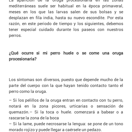
mediterráneas suele ser habitual en la época primaveral,
meses en los que las larvas salen de sus bolsas y se
desplazan en fila india, hasta su nuevo escondite. Por esta
razón, en este periodo de tiempo y los siguientes, debemos
tener especial cuidado durante los paseos con nuestros
perros.
¿Qué ocurre si mi perro huele o se come una oruga
procesionaria?
Los síntomas son diversos, puesto que depende mucho de la
parte del cuerpo con la que hayan tenido contacto tanto el
perro como la oruga.
– Si los pelillos de la oruga entran en contacto con tu perro,
notará en la zona picores, urticarias o sensación de
quemazón.– Si la toca o huele. comenzará a babear o a
rascarse la zona de la boca
– Si la lame, puede necrosarse la lengua: se pone de un tono
morado rojizo y puede llegar a caérsele un pedazo.