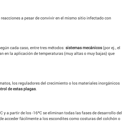
 reacciones a pesar de convivir en el mismo sitio infectado con
 según cada caso, entre tres métodos:
sistemas mecánicos
(por ej., el
san en la aplicación de temperaturas (muy altas o muy bajas) que
matos, los reguladores del crecimiento o los materiales inorgánicos
trol de estas plagas
.
 y a partir de los -16ºC se eliminan todas las fases de desarrollo del
uede acceder fácilmente a los escondites como costuras del colchón o