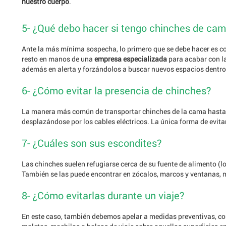
nuestro cuerpo
.
5- ¿Qué debo hacer si tengo chinches de ca
Ante la más mínima sospecha, lo primero que se debe hacer es c
resto en manos de una
empresa especializada
para acabar con la
además en alerta y forzándolos a buscar nuevos espacios dentro 
6- ¿Cómo evitar la presencia de chinches?
La manera más común de transportar chinches de la cama hasta nu
desplazándose por los cables eléctricos. La única forma de evitar
7- ¿Cuáles son sus escondites?
Las chinches suelen refugiarse cerca de su fuente de alimento 
También se las puede encontrar en zócalos, marcos y ventanas, me
8- ¿Cómo evitarlas durante un viaje?
En este caso, también debemos apelar a medidas preventivas, 