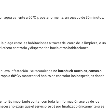
on agua caliente a 60ºC y, posteriormente, un secado de 30 minutos.
a plaga entre las habitaciones a través del carro de la limpieza; o un
l efecto contrario y dispersarlas hacia otras habitaciones.
na nueva infestación. Se recomienda
no introducir muebles, camas o
a ropa a 60ºC
y mantener el hábito de controlar los hospedajes donde
iento. Es importante contar con toda la información acerca de los
necesario exigir que el servicio se dé por finalizado únicamente si se