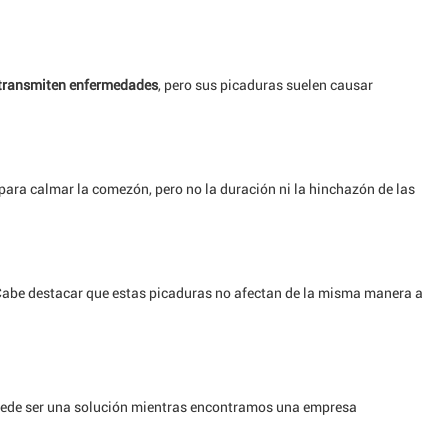
 transmiten enfermedades
, pero sus picaduras suelen causar
para calmar la comezón, pero no la duración ni la hinchazón de las
Cabe destacar que estas picaduras no afectan de la misma manera a
 puede ser una solución mientras encontramos una empresa