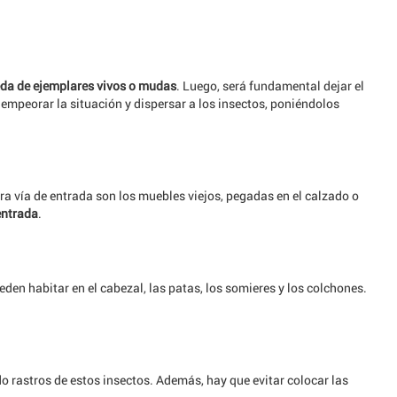
da de ejemplares vivos o mudas
. Luego, será fundamental dejar el
mpeorar la situación y dispersar a los insectos, poniéndolos
a vía de entrada son los muebles viejos, pegadas en el calzado o
entrada
.
eden habitar en el cabezal, las patas, los somieres y los colchones.
rastros de estos insectos. Además, hay que evitar colocar las