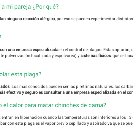
 a mi pareja ¿Por qué?
lan ninguna reacción alérgica
, por eso se pueden experimentar distintas
?
 con una empresa especializada
en el control de plagas. Estas optarán,
nte pulverización localizada y espolvoreo) y
sistemas físicos
, que se ba
olar esta plaga?
zados
. Los más conocidos pueden ser las piretrinas naturales, los carba
más efectivo y seguro es consultar a una empresa especializada en el con
/o el calor para matar chinches de cama?
s entran en hibernación cuando las temperaturas son inferiores a los 13ºC
abar con esta plaga es el vapor previo cepillado y aspirado ya que se p