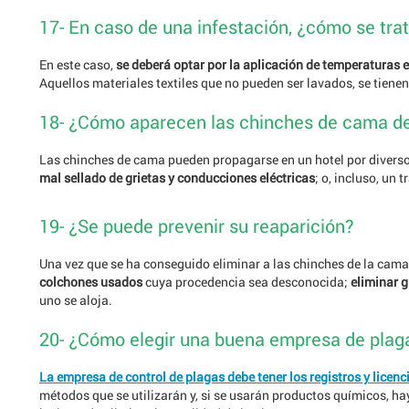
17- En caso de una infestación, ¿cómo se trat
En este caso,
se deberá optar por la aplicación de temperaturas 
Aquellos materiales textiles que no pueden ser lavados, se tienen
18- ¿Cómo aparecen las chinches de cama de
Las chinches de cama pueden propagarse en un hotel por divers
mal sellado de grietas y conducciones eléctricas
; o, incluso, un
19- ¿Se puede prevenir su reaparición?
Una vez que se ha conseguido eliminar a las chinches de la cama
colchones usados
cuya procedencia sea desconocida;
eliminar g
uno se aloja.
20- ¿Cómo elegir una buena empresa de plag
La empresa de control de plagas debe tener los registros y licenc
métodos que se utilizarán y, si se usarán productos químicos, h