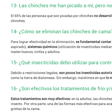
13- Las chinches me han picado a mí, pero no
El 65% de las personas que son picadas por chinches
no desarrol
chinches.
14- ¿Cómo se eliminan las chinches de cama
Para lograr efectividad en la eliminación,
es fundamental contar
aspirado),
sistemas químicos
(utilización de insecticidas media
maten huevos, ninfas y adultos.
15- ¿Qué insecticidas debo utilizar para contr
Debido a restricciones legales,
son pocos los insecticidas autori
como la tierra de diatomeas. Sin embargo, insistimos en que
lo 
16- ¿Son efectivos los tratamientos de frío y
Estos tratamientos son muy efectivos:
en la adultez, las chinche
insecto. Por otra parte, una de las formas más efectivas para ac
grietas de la cama.