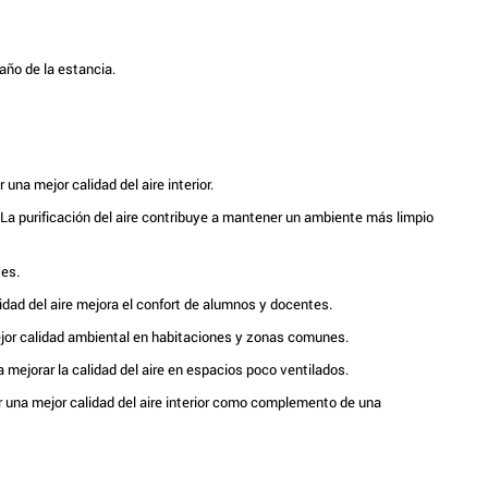
maño de la estancia.
a mejor calidad del aire interior.
 La purificación del aire contribuye a mantener un ambiente más limpio
tes.
dad del aire mejora el confort de alumnos y docentes.
ejor calidad ambiental en habitaciones y zonas comunes.
ejorar la calidad del aire en espacios poco ventilados.
una mejor calidad del aire interior como complemento de una