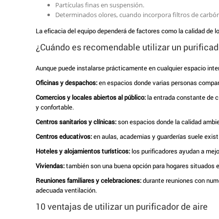
Partículas finas en suspensión.
Determinados olores, cuando incorpora filtros de carbón
La eficacia del equipo dependerá de factores como la calidad de los
¿Cuándo es recomendable utilizar un purificad
Aunque puede instalarse prácticamente en cualquier espacio interi
Oficinas y despachos:
en espacios donde varias personas comparte
Comercios y locales abiertos al público:
la entrada constante de cl
y confortable.
Centros sanitarios y clínicas:
son espacios donde la calidad ambien
Centros educativos:
en aulas, academias y guarderías suele existi
Hoteles y alojamientos turísticos:
los purificadores ayudan a mej
Viviendas:
también son una buena opción para hogares situados en
Reuniones familiares y celebraciones:
durante reuniones con nume
adecuada ventilación.
10 ventajas de utilizar un purificador de aire