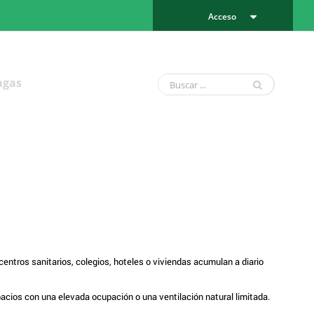
Acceso
agas
 centros sanitarios, colegios, hoteles o viviendas acumulan a diario
spacios con una elevada ocupación o una ventilación natural limitada.