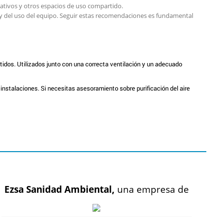
ucativos y otros espacios de uso compartido.
o y del uso del equipo. Seguir estas recomendaciones es fundamental
artidos. Utilizados junto con una correcta ventilación y un adecuado
stalaciones. Si necesitas asesoramiento sobre purificación del aire
Ezsa Sanidad Ambiental,
una empresa de