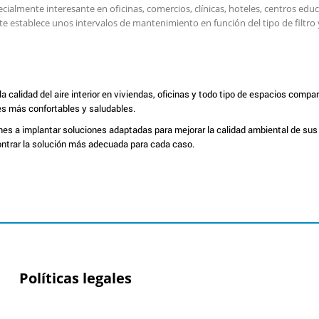
pecialmente interesante en oficinas, comercios, clínicas, hoteles, centros ed
te establece unos intervalos de mantenimiento en función del tipo de filtr
la calidad del aire interior en viviendas, oficinas y todo tipo de espacios comp
es más confortables y saludables.
 a implantar soluciones adaptadas para mejorar la calidad ambiental de sus in
contrar la solución más adecuada para cada caso.
Políticas legales