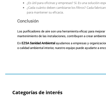
¿Es útil para oficinas y empresas? Sí. Es una solución es
¿Cada cuánto deben cambiarse los filtros? Cada fabrican
para mantener su eficacia.
Conclusión
Los purificadores de aire son una herramienta eficaz para mejorar 
mantenimiento de las instalaciones, contribuyen a crear ambient
En
EZSA Sanidad Ambiental
ayudamos a empresas y organizaciones
o calidad ambiental interior, nuestro equipo puede ayudarte a en
Categorías de interés