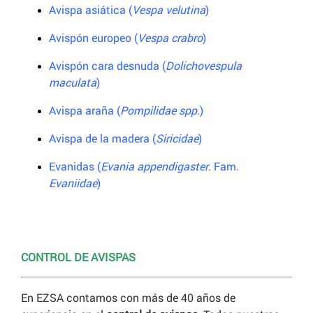
Avispa asiática (
Vespa velutina
)
Avispón europeo (
Vespa crabro
)
Avispón cara desnuda (
Dolichovespula
maculata
)
Avispa araña (
Pompilidae spp.
)
Avispa de la madera (
Siricidae
)
Evanidas (
Evania appendigaster
. Fam.
Evaniidae
)
CONTROL DE AVISPAS
En EZSA contamos con más de 40 años de