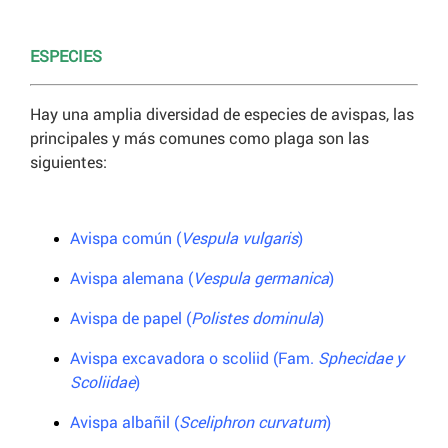
ESPECIES
Hay una amplia diversidad de especies de avispas, las
principales y más comunes como plaga son las
siguientes:
Avispa común (
Vespula vulgaris
)
Avispa alemana (
Vespula germanica
)
Avispa de papel (
Polistes dominula
)
Avispa excavadora o scoliid (Fam.
Sphecidae y
Scoliidae
)
Avispa albañil (
Sceliphron curvatum
)