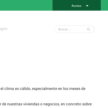
Acceso
agas
l clima es cálido, especialmente en los meses de
or de nuestras viviendas o negocios, en concreto sobre