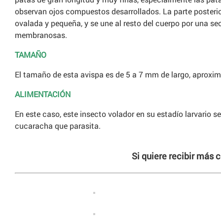
observan ojos compuestos desarrollados. La parte posteri
ovalada y pequeña, y se une al resto del cuerpo por una se
membranosas.
TAMAÑO
El tamaño de esta avispa es de 5 a 7 mm de largo, aprox
ALIMENTACIÓN
En este caso, este insecto volador en su estadío larvario s
cucaracha que parasita.
Si quiere recibir más 