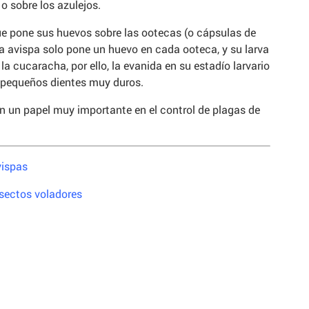
o sobre los azulejos.
ue pone sus huevos sobre las ootecas (o cápsulas de
a avispa solo pone un huevo en cada ooteca, y su larva
a cucaracha, por ello, la evanida en su estadío larvario
pequeños dientes muy duros.
an un papel muy importante en el control de plagas de
vispas
sectos voladores