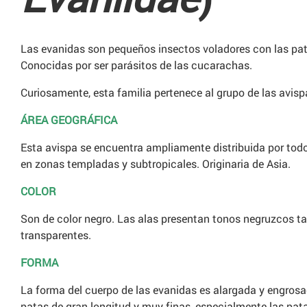
Las evanidas son pequeños insectos voladores con las pat
Conocidas por ser parásitos de las cucarachas.
Curiosamente, esta familia pertenece al grupo de las avisp
ÁREA GEOGRÁFICA
Esta avispa se encuentra ampliamente distribuida por tod
en zonas templadas y subtropicales. Originaria de Asia.
COLOR
Son de color negro. Las alas presentan tonos negruzcos ta
transparentes.
FORMA
La forma del cuerpo de las evanidas es alargada y engros
patas de gran longitud y muy finas, especialmente las pata