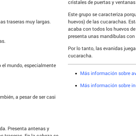
cristales de puertas y ventanas 
Este grupo se caracteriza porq
huevos) de las cucarachas. Est
as traseras muy largas.
acaba con todos los huevos de l
presenta unas mandíbulas con 
as.
Por lo tanto, las evanidas jueg
cucaracha.
o el mundo, especialmente
Más información sobre a
Más información sobre in
mbién, a pesar de ser casi
ada. Presenta antenas y
s traseras. En la cabeza se