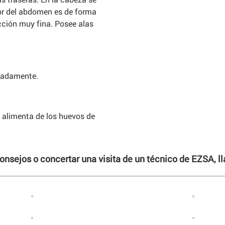
or del abdomen es de forma
cción muy fina. Posee alas
imadamente.
e alimenta de los huevos de
consejos o concertar una visita de un técnico de EZSA, 