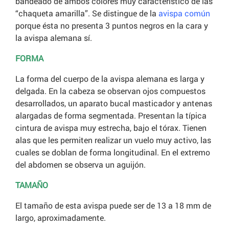
bandeado de ambos colores muy característico de las
“chaqueta amarilla”. Se distingue de la
avispa común
porque ésta no presenta 3 puntos negros en la cara y
la avispa alemana sí.
FORMA
La forma del cuerpo de la avispa alemana es larga y
delgada. En la cabeza se observan ojos compuestos
desarrollados, un aparato bucal masticador y antenas
alargadas de forma segmentada. Presentan la típica
cintura de avispa muy estrecha, bajo el tórax. Tienen
alas que les permiten realizar un vuelo muy activo, las
cuales se doblan de forma longitudinal. En el extremo
del abdomen se observa un aguijón.
TAMAÑO
El tamaño de esta avispa puede ser de 13 a 18 mm de
largo, aproximadamente.