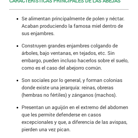
CARACTERÍSTICAS PRINCIPALES DE LAS ABEJAS
Se alimentan principalmente de polen y néctar.
Acaban produciendo la famosa miel dentro de
sus enjambres.
Construyen grandes enjambres colgando de
árboles, bajo ventanas, en tejados, etc. Sin
embargo, pueden incluso hacerlos sobre el suelo,
como es el caso del abejorro común.
Son sociales por lo general, y forman colonias
donde existe una jerarquía: reinas, obreras
(hembras no fértiles) y zánganos (machos).
Presentan un aguijón en el extremo del abdomen
que les permite defenderse en casos
excepcionales y que, a diferencia de las avispas,
pierden una vez pican.