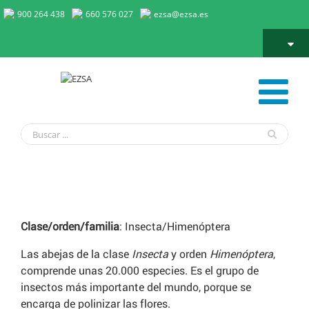
900 264 438
660 576 027
ezsa@ezsa.es
Abejas
Clase/orden/familia
: Insecta/Himenóptera
Las abejas de la clase
Insecta
y orden
Himenóptera
,
comprende unas 20.000 especies. Es el grupo de
insectos más importante del mundo, porque se
encarga de polinizar las flores.