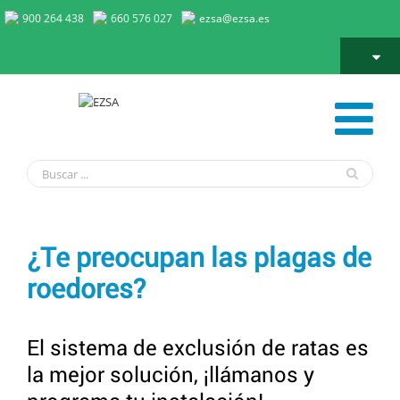
900 264 438
660 576 027
ezsa@ezsa.es
Exclusión de ratas
¿Te preocupan las plagas de
roedores?
El sistema de exclusión de ratas es
la mejor solución, ¡llámanos y