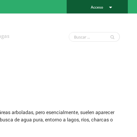
Acceso
agas
áreas arboladas, pero esencialmente, suelen aparecer
usca de agua pura, entorno a lagos, ríos, charcas o