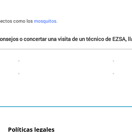
nsectos como los
mosquitos
.
consejos o concertar una visita de un técnico de EZSA, 
Políticas legales