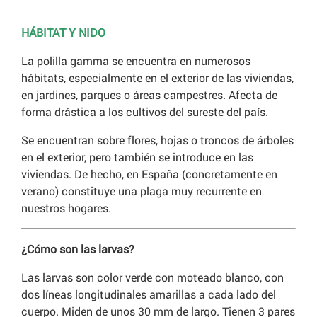
HÁBITAT Y NIDO
La polilla gamma se encuentra en numerosos
hábitats, especialmente en el exterior de las viviendas,
en jardines, parques o áreas campestres. Afecta de
forma drástica a los cultivos del sureste del país.
Se encuentran sobre flores, hojas o troncos de árboles
en el exterior, pero también se introduce en las
viviendas. De hecho, en España (concretamente en
verano) constituye una plaga muy recurrente en
nuestros hogares.
¿Cómo son las larvas?
Las larvas son color verde con moteado blanco, con
dos líneas longitudinales amarillas a cada lado del
cuerpo. Miden de unos 30 mm de largo. Tienen 3 pares