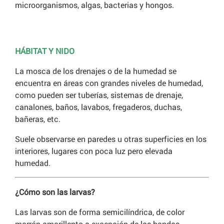
microorganismos, algas, bacterias y hongos.
HÁBITAT Y NIDO
La mosca de los drenajes o de la humedad se
encuentra en áreas con grandes niveles de humedad,
como pueden ser tuberías, sistemas de drenaje,
canalones, baños, lavabos, fregaderos, duchas,
bañeras, etc.
Suele observarse en paredes u otras superficies en los
interiores, lugares con poca luz pero elevada
humedad.
¿Cómo son las larvas?
Las larvas son de forma semicilíndrica, de color
marrón amarillento a excepción de las bandas