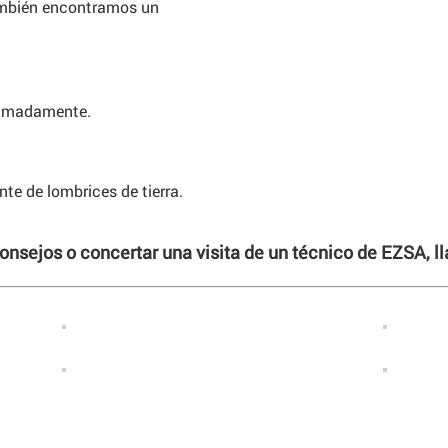
ambién encontramos un
ximadamente.
te de lombrices de tierra.
consejos o concertar una visita de un técnico de EZSA, 