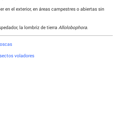
r en el exterior, en áreas campestres o abiertas sin
pedador, la lombriz de tierra
Allolobophora
.
moscas
sectos voladores