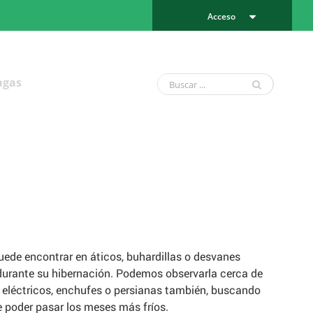
Acceso
agas
ede encontrar en áticos, buhardillas o desvanes
 durante su hibernación. Podemos observarla cerca de
 eléctricos, enchufes o persianas también, buscando
e poder pasar los meses más fríos.