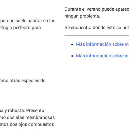
Durante el verano puede aparece
ningún problema.
porque suele habitar en las
Se encuentra donde esté su hos
efugio perfecto para
Más información sobre 
Más información sobre in
 como otras especies de
a y robusta. Presenta
 como dos alas membranosas
ramos dos ojos compuestos