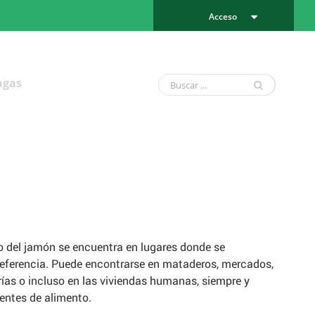
Acceso
agas
o del jamón se encuentra en lugares donde se
eferencia. Puede encontrarse en mataderos, mercados,
erías o incluso en las viviendas humanas, siempre y
entes de alimento.