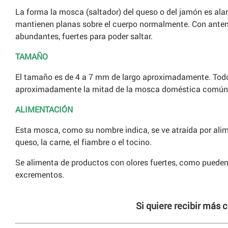
La forma la mosca (saltador) del queso o del jamón es ala
mantienen planas sobre el cuerpo normalmente. Con anten
abundantes, fuertes para poder saltar.
TAMAÑO
El tamaño es de 4 a 7 mm de largo aproximadamente. Todo
aproximadamente la mitad de la mosca doméstica común
ALIMENTACIÓN
Esta mosca, como su nombre indica, se ve atraída por ali
queso, la carne, el fiambre o el tocino.
Se alimenta de productos con olores fuertes, como pueden 
excrementos.
Si quiere recibir más 