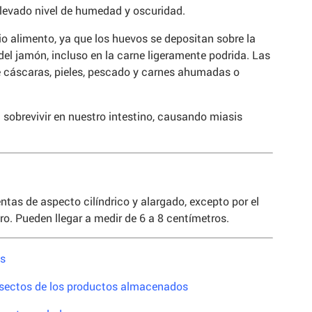
levado nivel de humedad y oscuridad.
pio alimento, ya que los huevos se depositan sobre la
el jamón, incluso en la carne ligeramente podrida. Las
e cáscaras, pieles, pescado y carnes ahumadas o
n sobrevivir en nuestro intestino, causando miasis
ntas de aspecto cilíndrico y alargado, excepto por el
o. Pueden llegar a medir de 6 a 8 centímetros.
s
nsectos de los productos almacenados