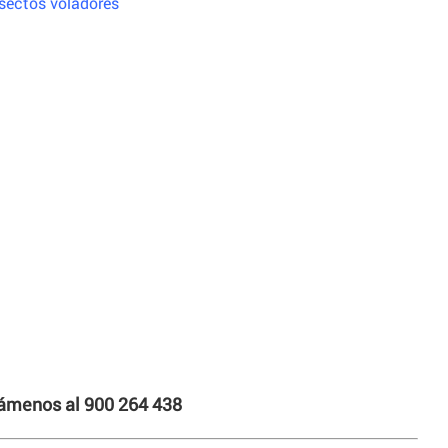
sectos voladores
llámenos al 900 264 438