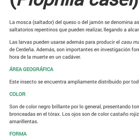
La mosca (saltador) del queso o del jamón se denomina as
saltatorios repentinos que pueden realizar, llegando a alc
Las larvas pueden usarse además para producir el
casu m
de Cerdeña. Además, son importantes en investigación fore
hora de la muerte en un cadáver.
ÁREA GEOGRÁFICA
Este insecto se encuentra ampliamente distribuido por to
COLOR
Son de color negro brillante por lo general, presentando t
bronceadas en el tórax. Los ojos son de color castaño roji
amarillentas.
FORMA