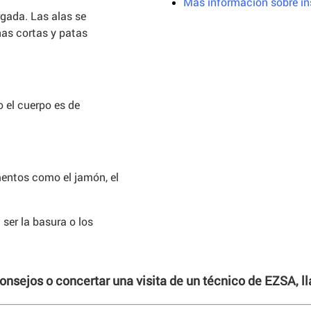
Más información sobre in
rgada. Las alas se
as cortas y patas
 el cuerpo es de
mentos como el jamón, el
ser la basura o los
consejos o concertar una visita de un técnico de EZSA, 