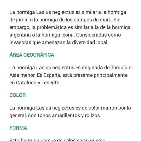
La hormiga Lasius neglectus es similar a la
hormiga
de jardín
o la
hormiga de los campos de maíz
. Sin
embargo, la problemática es similar a la de la
hormiga
argentina
o la
hormiga leona
. Consideradas como
invasoras que amenazan la diversidad local.
ÁREA GEOGRÁFICA
La hormiga Lasius neglectus es originaria de Turquía o
Asia menor. Es España, está presente principalmente
en Cataluña y Tenerife.
COLOR
La hormiga Lasius neglectus es de color marrón por lo
general, con tonos amarillentos y rojizos.
FORMA
Esta hormiga carece de pelos en su cuerpo.