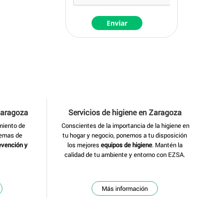
Zaragoza
Servicios de higiene
en Zaragoza
miento de
Conscientes de la importancia de la higiene en
temas de
tu hogar y negocio, ponemos a tu disposición
evención y
los mejores
equipos de higiene
. Mantén la
calidad de tu ambiente y entorno con EZSA.
Más información