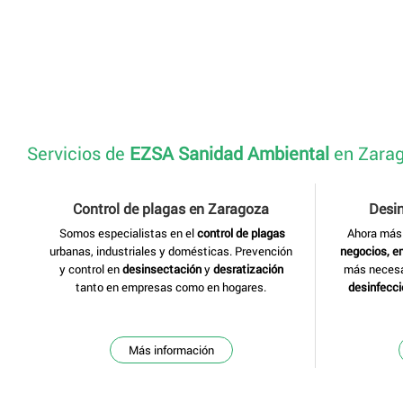
Servicios de
EZSA Sanidad Ambiental
en Zara
Control de plagas en Zaragoza
Desi
Somos especialistas en el
control de plagas
Ahora más
urbanas, industriales y domésticas. Prevención
negocios, 
y control en
desinsectación
y
desratización
más necesar
tanto en empresas como en hogares.
desinfecci
Más información