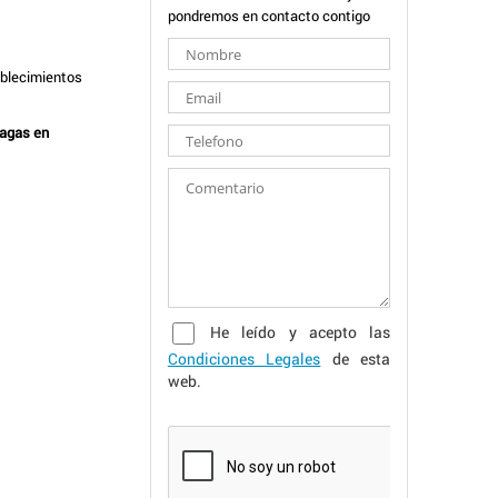
pondremos en contacto contigo
ablecimientos
lagas en
He leído y acepto las
Condiciones Legales
de esta
web.