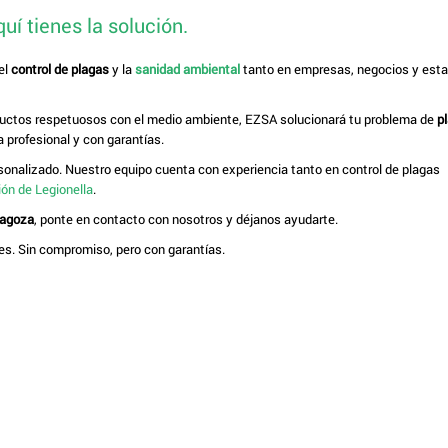
í tienes la solución.
el
control de plagas
y la
sanidad ambiental
tanto en empresas, negocios y est
uctos respetuosos con el medio ambiente, EZSA solucionará tu problema de
p
a profesional y con garantías.
ersonalizado. Nuestro equipo cuenta con experiencia tanto en control de plagas
ón de Legionella
.
ragoza
, ponte en contacto con nosotros y déjanos ayudarte.
s. Sin compromiso, pero con garantías.