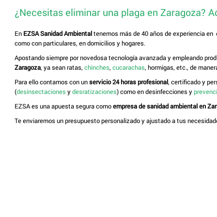
¿Necesitas eliminar una plaga en Zaragoza? Aqu
En
EZSA Sanidad Ambiental
tenemos más de 40 años de experiencia en 
como con particulares, en domicilios y hogares.
Apostando siempre por novedosa tecnología avanzada y empleando prod
Zaragoza
, ya sean ratas,
chinches
,
cucarachas
, hormigas, etc., de maner
Para ello contamos con un
servicio 24 horas profesional
, certificado y p
(
desinsectaciones
y
desratizaciones
) como en desinfecciones y
prevenci
EZSA es una apuesta segura como
empresa de sanidad ambiental en Za
Te enviaremos un presupuesto personalizado y ajustado a tus necesidade