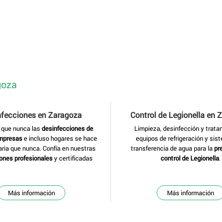
goza
nfecciones
en Zaragoza
Control de Legionella
en 
 que nunca las
desinfecciones de
Limpieza, desinfección y trata
empresas
e incluso hogares se hace
equipos de refrigeración y sis
ia que nunca. Confía en nuestras
transferencia de agua para la
pr
ones profesionales
y certificadas
control de Legionella
.
Más información
Más información