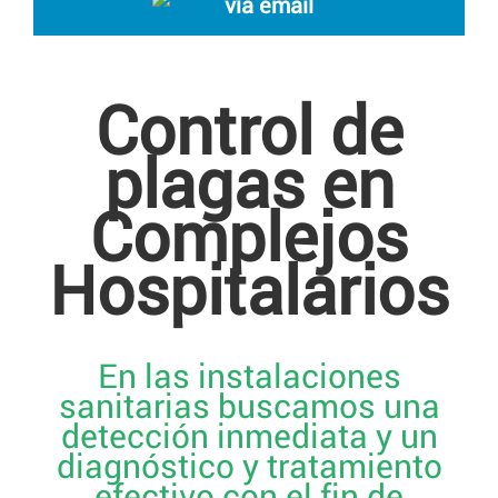
vía email
Control de
plagas en
Complejos
Hospitalarios
En las instalaciones
sanitarias buscamos una
detección inmediata y un
diagnóstico y tratamiento
efectivo con el fin de