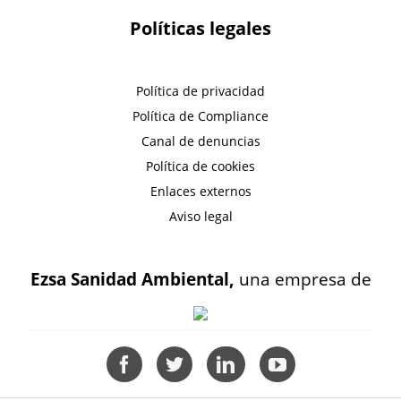
Políticas legales
Política de privacidad
Política de Compliance
Canal de denuncias
Política de cookies
Enlaces externos
Aviso legal
Ezsa Sanidad Ambiental,
una empresa de