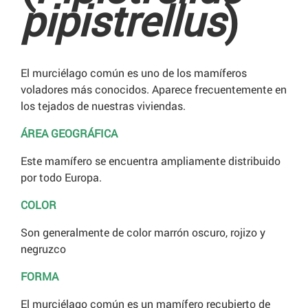
pipistrellus
)
El murciélago común es uno de los mamíferos
voladores más conocidos. Aparece frecuentemente en
los tejados de nuestras viviendas.
ÁREA GEOGRÁFICA
Este mamífero se encuentra ampliamente distribuido
por todo Europa.
COLOR
Son generalmente de color marrón oscuro, rojizo y
negruzco
FORMA
El murciélago común es un mamífero recubierto de