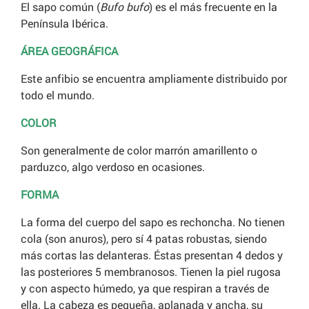
El sapo común (
Bufo
bufo
) es el más frecuente en la
Península Ibérica.
ÁREA GEOGRÁFICA
Este anfibio se encuentra ampliamente distribuido por
todo el mundo.
COLOR
Son generalmente de color marrón amarillento o
parduzco, algo verdoso en ocasiones.
FORMA
La forma del cuerpo del sapo es rechoncha. No tienen
cola (son anuros), pero sí 4 patas robustas, siendo
más cortas las delanteras. Éstas presentan 4 dedos y
las posteriores 5 membranosos. Tienen la piel rugosa
y con aspecto húmedo, ya que respiran a través de
ella. La cabeza es pequeña, aplanada y ancha, su