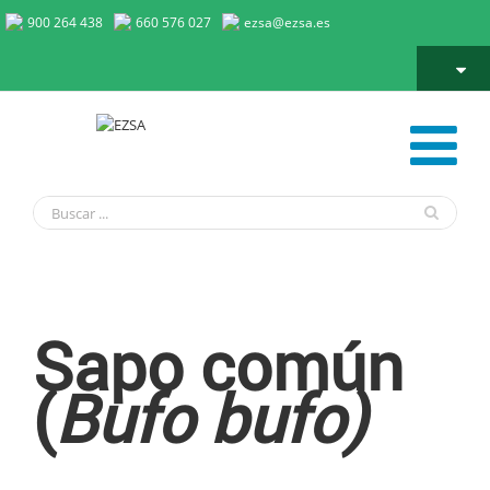
900 264 438
660 576 027
ezsa@ezsa.es
Sapo común
Sapo común
(
Bufo bufo)