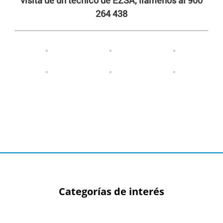
visita de un técnico de EZSA, llámenos al 900
264 438
Categorías de interés