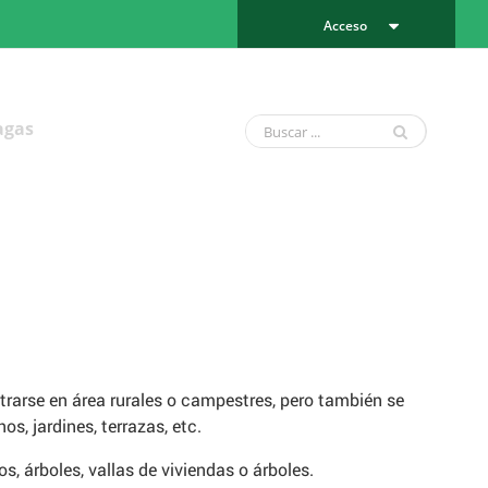
Acceso
agas
trarse en área rurales o campestres, pero también se
s, jardines, terrazas, etc.
s, árboles, vallas de viviendas o árboles.