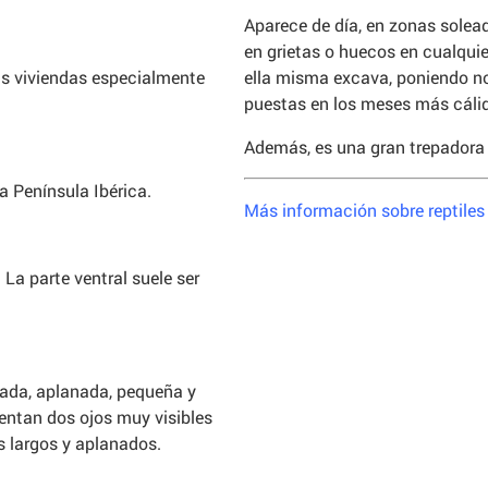
Aparece de día, en zonas solea
en grietas o huecos en cualquie
ella misma excava, poniendo no
as viviendas especialmente
puestas en los meses más cáli
Además, es una gran trepadora y
a Península Ibérica.
Más información sobre reptiles 
La parte ventral suele ser
gada, aplanada, pequeña y
sentan dos ojos muy visibles
s largos y aplanados.