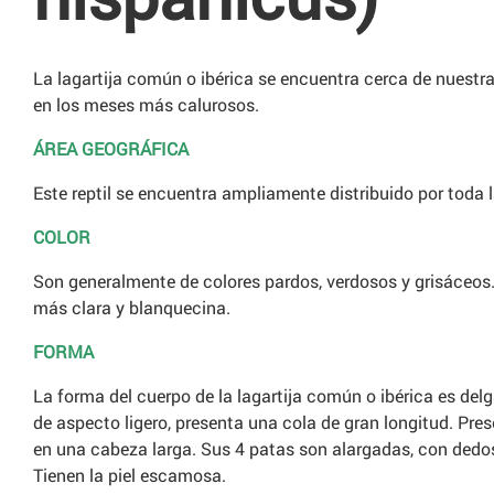
La lagartija común o ibérica se encuentra cerca de nuestr
en los meses más calurosos.
ÁREA GEOGRÁFICA
Este reptil se encuentra ampliamente distribuido por toda l
COLOR
Son generalmente de colores pardos, verdosos y grisáceos. 
más clara y blanquecina.
FORMA
La forma del cuerpo de la lagartija común o ibérica es del
de aspecto ligero, presenta una cola de gran longitud. Pre
en una cabeza larga. Sus 4 patas son alargadas, con dedo
Tienen la piel escamosa.