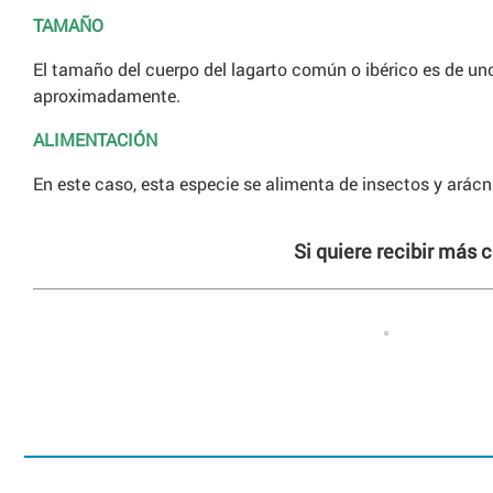
TAMAÑO
El tamaño del cuerpo del lagarto común o ibérico es de un
aproximadamente.
ALIMENTACIÓN
En este caso, esta especie se alimenta de insectos y arácn
Si quiere recibir más 