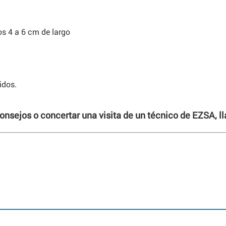
os 4 a 6 cm de largo
idos.
consejos o concertar una visita de un técnico de EZSA, 