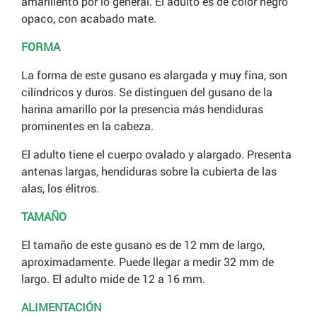
amarillento por lo general. El adulto es de color negro
opaco, con acabado mate.
FORMA
La forma de este gusano es alargada y muy fina, son
cilíndricos y duros. Se distinguen del gusano de la
harina amarillo por la presencia más hendiduras
prominentes en la cabeza.
El adulto tiene el cuerpo ovalado y alargado. Presenta
antenas largas, hendiduras sobre la cubierta de las
alas, los élitros.
TAMAÑO
El tamaño de este gusano es de 12 mm de largo,
aproximadamente. Puede llegar a medir 32 mm de
largo. El adulto mide de 12 a 16 mm.
ALIMENTACIÓN