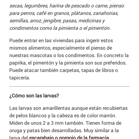
secas, legumbres, harina de pescado o carne, pienso
para perros, café en granos, plátanos, zanahorias,
semillas, arroz, jengibre, pasas, medicinas y
condimentos como la pimienta o el pimentón.
Puede entrar en las viviendas para ingerir estos
mismos alimentos, especialmente el pienso de
nuestras mascotas o los condimentos. En concreto la
paprika, el pimentón y la pimienta son sus preferidos.
Puede atacar también carpetas, tapas de libros o
tapicería.
¿Cómo son las larvas?
Las larvas son amarillentas aunque están recubiertas
de pelos blancos y la cabeza es de color marrón.
Miden de unos 2 a 3 mm también. Tienen forma de
oruga y patas bien desarrolladas. Muy similar a la
larva del
escarabajo o gorgojo de la farmacia.