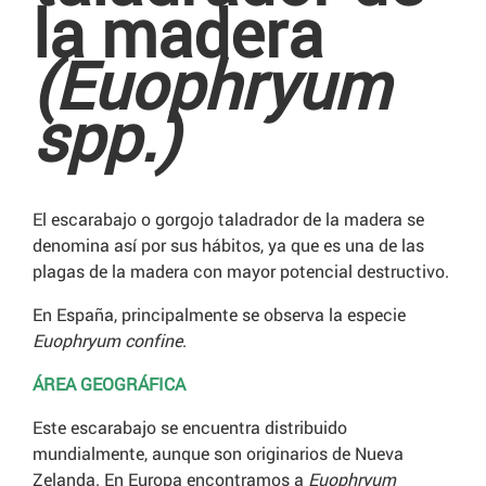
la madera
(Euophryum
spp.)
El escarabajo o gorgojo taladrador de la madera se
denomina así por sus hábitos, ya que es una de las
plagas de la madera con mayor potencial destructivo.
En España, principalmente se observa la especie
Euophryum confine
.
ÁREA GEOGRÁFICA
Este escarabajo se encuentra distribuido
mundialmente, aunque son originarios de Nueva
Zelanda. En Europa encontramos a
Euophryum