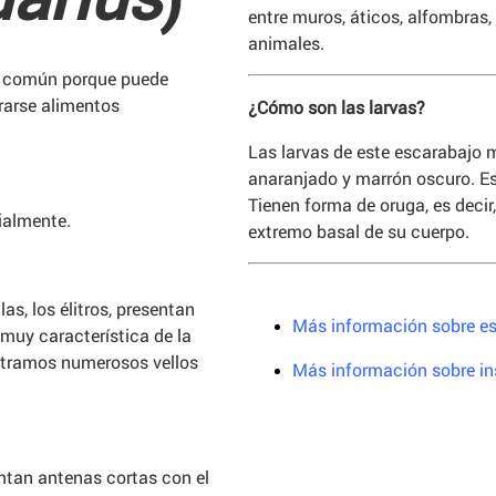
entre muros, áticos, alfombras
animales.
re común porque puede
rarse alimentos
¿Cómo son las larvas?
Las larvas de este escarabajo
anaranjado y marrón oscuro. Es
Tienen forma de oruga, es deci
ialmente.
extremo basal de su cuerpo.
as, los élitros, presentan
Más información sobre e
muy característica de la
ontramos numerosos vellos
Más información sobre i
ntan antenas cortas con el