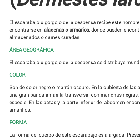
El escarabajo o gorgojo de la despensa recibe este nomb
encontrarse en
alacenas o armarios
, donde pueden encont
almacenados o carnes curadas.
ÁREA GEOGRÁFICA
El escarabajo o gorgojo de la despensa se distribuye mund
COLOR
Son de color negro o marrón oscuro. En la cubierta de las al
una gran banda amarilla transversal con manchas negras, 
especie. En las patas y la parte inferior del abdomen enc
amarillos.
FORMA
La forma del cuerpo de este escarabajo es alargada. Prese