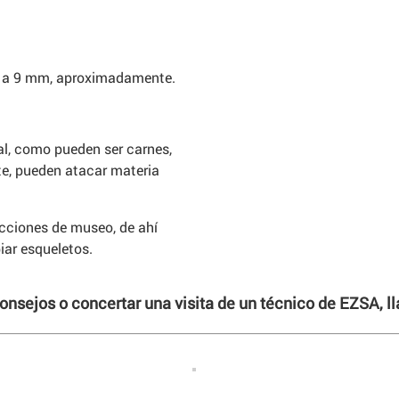
 7 a 9 mm, aproximadamente.
al, como pueden ser carnes,
e, pueden atacar materia
ecciones de museo, de ahí
iar esqueletos.
consejos o concertar una visita de un técnico de EZSA, 