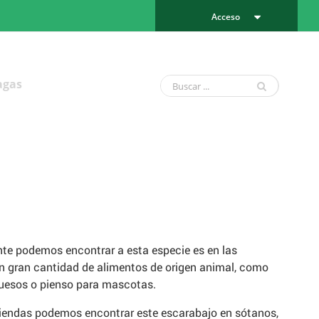
Acceso
agas
te podemos encontrar a esta especie es en las
 gran cantidad de alimentos de origen animal, como
quesos o pienso para mascotas.
viviendas podemos encontrar este escarabajo en sótanos,