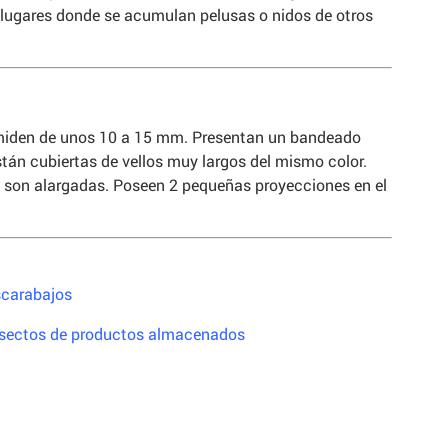
, lugares donde se acumulan pelusas o nidos de otros
 miden de unos 10 a 15 mm. Presentan un bandeado
tán cubiertas de vellos muy largos del mismo color.
r, son alargadas. Poseen 2 pequeñas proyecciones en el
scarabajos
nsectos de productos almacenados