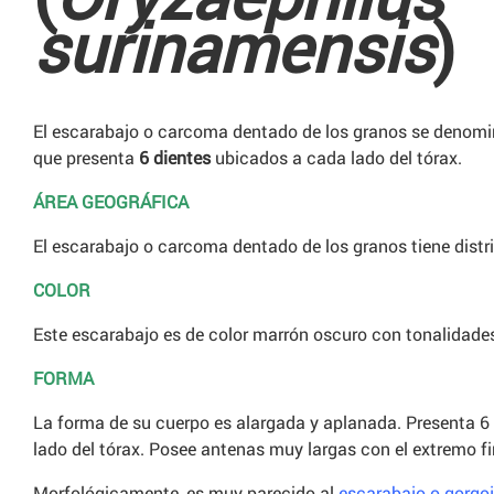
surinamensis
)
El escarabajo o carcoma dentado de los granos se denomin
que presenta
6 dientes
ubicados a cada lado del tórax.
ÁREA GEOGRÁFICA
El escarabajo o carcoma dentado de los granos tiene distr
COLOR
Este escarabajo es de color marrón oscuro con tonalidades
FORMA
La forma de su cuerpo es alargada y aplanada. Presenta 6
lado del tórax. Posee antenas muy largas con el extremo f
Morfológicamente, es muy parecido al
escarabajo o gorgo