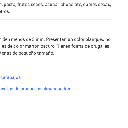
, pasta, frutos secos, azúcar, chocolate, carnes secas,
tros.
 miden menos de 3 mm. Presentan un color blanquecino
 es de color marrón oscuro. Tienen forma de oruga, es
antenas de pequeño tamaño.
scarabajos
nsectos de productos almacenados