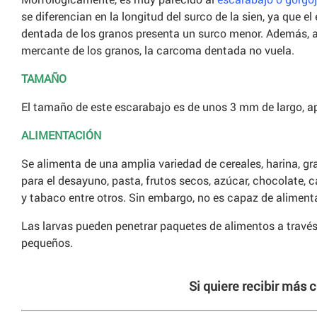
se diferencian en la longitud del surco de la sien, ya que 
dentada de los granos presenta un surco menor. Además, a 
mercante de los granos, la carcoma dentada no vuela.
TAMAÑO
El tamaño de este escarabajo es de unos 3 mm de largo, 
ALIMENTACIÓN
Se alimenta de una amplia variedad de cereales, harina, gr
para el desayuno, pasta, frutos secos, azúcar, chocolate,
y tabaco entre otros. Sin embargo, no es capaz de alimenta
Las larvas pueden penetrar paquetes de alimentos a travé
pequeños.
Si quiere recibir más 