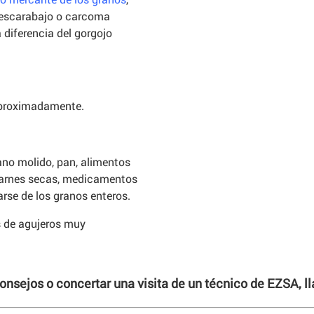
el escarabajo o carcoma
diferencia del gorgojo
aproximadamente.
ano molido, pan, alimentos
 carnes secas, medicamentos
rse de los granos enteros.
s de agujeros muy
consejos o concertar una visita de un técnico de EZSA, 