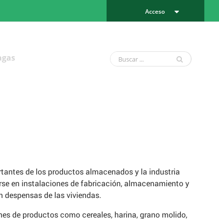
Acceso
agas
tantes de los productos almacenados y la industria
rse en instalaciones de fabricación, almacenamiento y
n despensas de las viviendas.
es de productos como cereales, harina, grano molido,