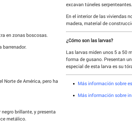
excavan túneles serpenteantes
En el interior de las viviendas 
madera, material de construcc
ntra en zonas boscosas.
¿Cómo son las larvas?
a barrenador.
Las larvas miden unos 5 a 50 
forma de gusano. Presentan un 
especial de esta larva es su tó
l Norte de América, pero ha
Más información sobre e
Más información sobre in
 negro brillante, y presenta
nce metálico.