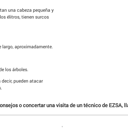
entan una cabeza pequeña y
os élitros, tienen surcos
de largo, aproximadamente.
e los árboles.
 decir, pueden atacar
.
consejos o concertar una visita de un técnico de EZSA, 