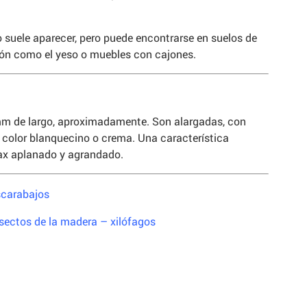
.
no suele aparecer, pero puede encontrarse en suelos de
ión como el yeso o muebles con cajones.
mm de largo, aproximadamente. Son alargadas, con
color blanquecino o crema. Una característica
rax aplanado y agrandado.
scarabajos
sectos de la madera – xilófagos