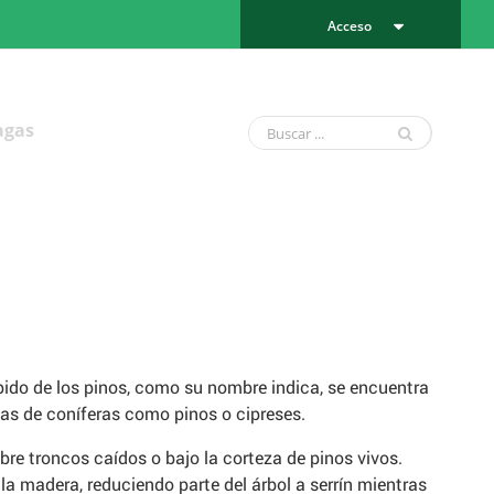
Acceso
agas
pido de los pinos, como su nombre indica, se encuentra
as de coníferas como pinos o cipreses.
re troncos caídos o bajo la corteza de pinos vivos.
 la madera, reduciendo parte del árbol a serrín mientras