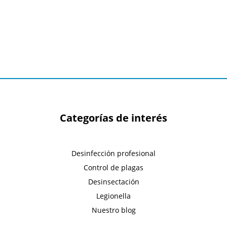
Categorías de interés
Desinfección profesional
Control de plagas
Desinsectación
Legionella
Nuestro blog