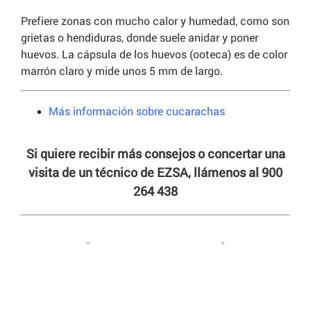
Prefiere zonas con mucho calor y humedad, como son
grietas o hendiduras, donde suele anidar y poner
huevos. La cápsula de los huevos (ooteca) es de color
marrón claro y mide unos 5 mm de largo.
Más información sobre cucarachas
Si quiere recibir más consejos o concertar una
visita de un técnico de EZSA, llámenos al 900
264 438