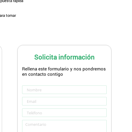
spuesta rápida
para tomar
Solicita información
Rellena este formulario y nos pondremos
en contacto contigo