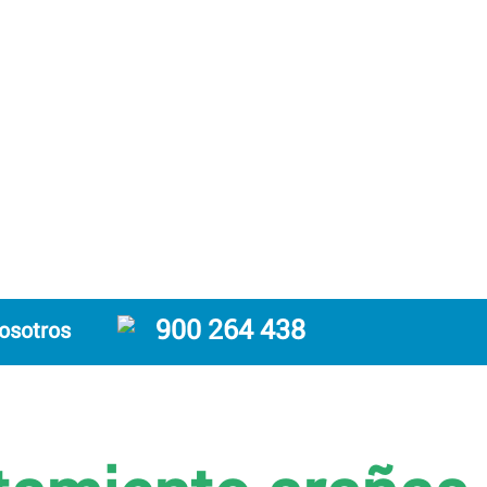
900 264 438
osotros