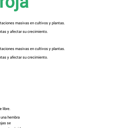
roja
staciones masivas en cultivos y plantas.
ntas y afectar su crecimiento.
staciones masivas en cultivos y plantas.
ntas y afectar su crecimiento.
 libre.
: una hembra
ojas se