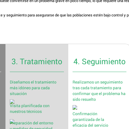
uede convertirse en un problema grave en poco tiempo, lo que requiere una re
te y seguimiento para asegurarse de que las poblaciones estén bajo control y 
3. Tratamiento
4. Seguimiento
Diseñamos el tratamiento
Realizamos un seguimiento
más idóneo para cada
tras cada tratamiento para
situación
confirmar que el problema ha
sido resuelto
Visita planificada con
nuestros técnicos
Confirmación
garantizada de la
Preparación del entorno
eficacia del servicio
y medidas de seguridad