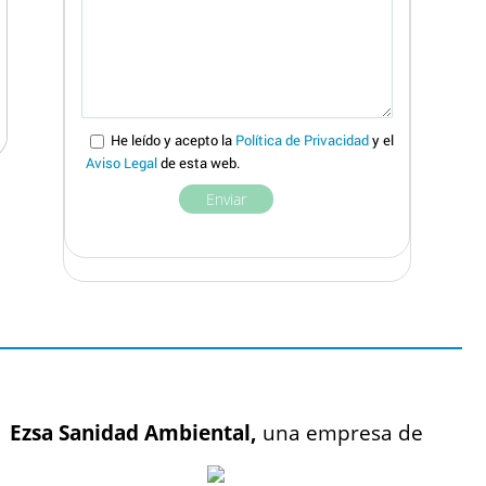
He leído y acepto la
Política de Privacidad
y el
Aviso Legal
de esta web.
Ezsa Sanidad Ambiental,
una empresa de