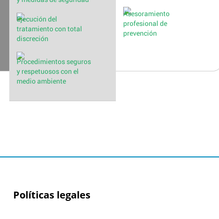
Asesoramiento
Ejecución del
profesional de
tratamiento con total
prevención
discreción
Procedimientos seguros
y respetuosos con el
medio ambiente
Políticas legales