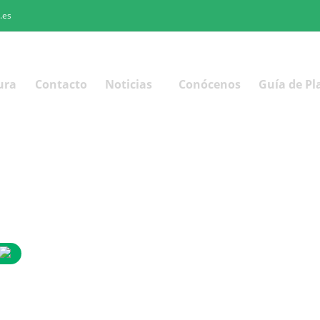
.es
ura
Contacto
Noticias
Conócenos
Guía de Pl