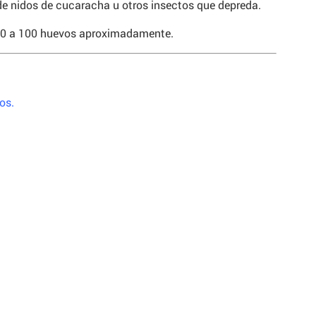
e nidos de cucaracha u otros insectos que depreda.
40 a 100 huevos aproximadamente.
.
os.