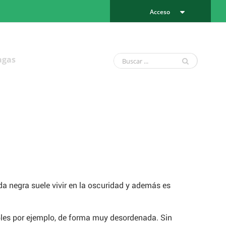
Acceso
agas
da negra suele vivir en la oscuridad y además es
bles por ejemplo, de forma muy desordenada. Sin