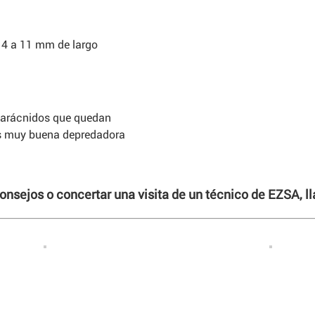
e 4 a 11 mm de largo
s arácnidos que quedan
Es muy buena depredadora
consejos o concertar una visita de un técnico de EZSA, 