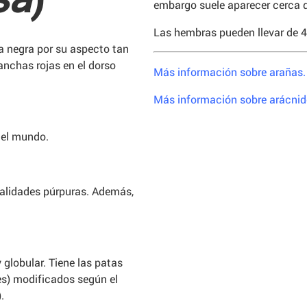
embargo suele aparecer cerca d
Las hembras pueden llevar de 
a negra por su aspecto tan
manchas rojas en el dorso
Más información sobre arañas
Más información sobre arácnid
 el mundo.
nalidades púrpuras. Además,
globular. Tiene las patas
es) modificados según el
.