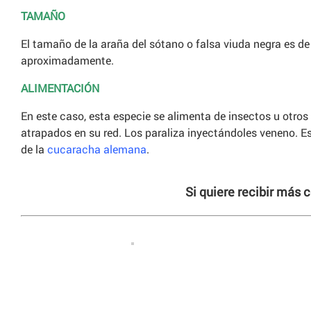
TAMAÑO
El tamaño de la araña del sótano o falsa viuda negra es d
aproximadamente.
ALIMENTACIÓN
En este caso, esta especie se alimenta de insectos u otro
atrapados en su red. Los paraliza inyectándoles veneno. 
de la
cucaracha alemana
.
Si quiere recibir más 