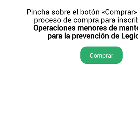
Pincha sobre el botón «Comprar» y
proceso de compra para inscrib
Operaciones menores de mant
para la prevención de Legi
Comprar