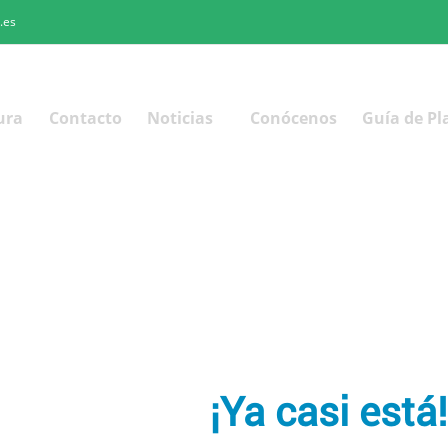
.es
ura
Contacto
Noticias
Conócenos
Guía de Pl
¡Ya casi está!