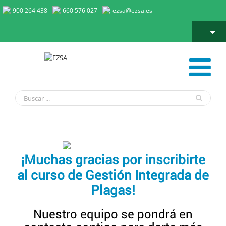
900 264 438
660 576 027
ezsa@ezsa.es
Gracias – formación en Gestión Integrada de Plagas
¡Muchas gracias por inscribirte
al curso de Gestión Integrada de
Plagas!
Nuestro equipo se pondrá en