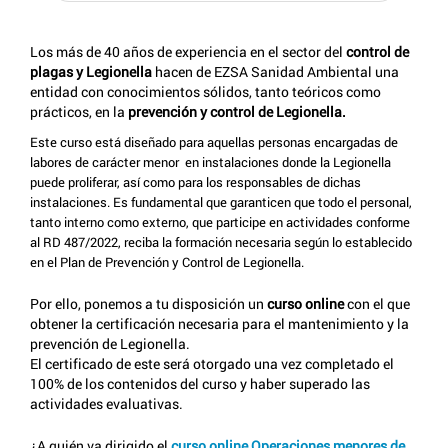
Los más de 40 años de experiencia en el sector del
control de
plagas y Legionella
hacen de EZSA Sanidad Ambiental una
entidad con conocimientos sólidos, tanto teóricos como
prácticos, en la
prevención y control de Legionella.
Este curso está diseñado para aquellas personas encargadas de
labores de carácter menor en instalaciones donde la Legionella
puede proliferar, así como para los responsables de dichas
instalaciones. Es fundamental que garanticen que todo el personal,
tanto interno como externo, que participe en actividades conforme
al RD 487/2022, reciba la formación necesaria según lo establecido
en el Plan de Prevención y Control de Legionella.
Por ello, ponemos a tu disposición un
curso online
con el que
obtener la certificación necesaria para el mantenimiento y la
prevención de Legionella.
El certificado de este será otorgado una vez completado el
100% de los contenidos del curso y haber superado las
actividades evaluativas.
¿A quién va dirigido el
curso online Operaciones menores de