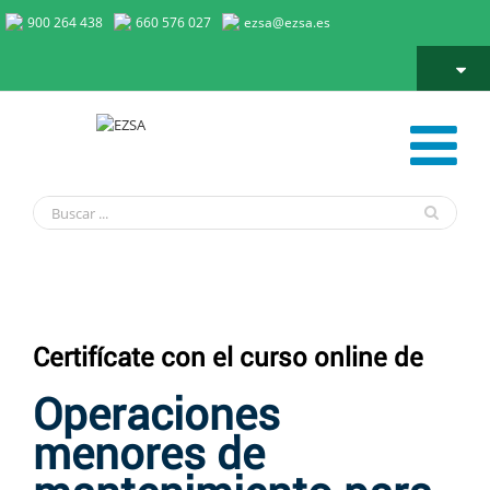
900 264 438
660 576 027
ezsa@ezsa.es
Formación en Operaciones menores de mantenimiento para la
prevención de Legionella
Certifícate con el curso online de
Operaciones
menores de