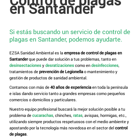
en Santander
Si estás buscando un servicio de control de
plagas en Santander, podemos ayudarte.
EZSA Sanidad Ambiental es la
empresa de control de plagas en
Santander
que puede dar solución a tus problemas, tanto en
desinsectaciones
y
desratizaciones
como en
desinfecciones
,
tratamientos de
prevención de Legionella
o mantenimiento y
gestión de productos de sanidad ambiental.
Contamos con más de
40 años de experiencia
en toda la península
e islas dando servicio tanto a grandes empresas como pequeños
comercios o domicilios y particulares.
Nuestro equipo profesional buscará la mejor solución posible a tu
problema de
cucarachas
, chinches,
ratas
, avispas, hormigas, etc.,
utilizando siempre productos respetuosos con el medio ambiente y
apostando por la tecnología más novedosa en el sector del
control
de plagas
.