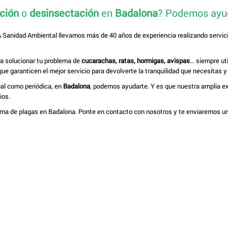
ción
o
desinsectación
en
Badalona
? Podemos ayu
SA Sanidad Ambiental llevamos más de 40 años de experiencia realizando servic
ra solucionar tu problema de
cucarachas, ratas, hormigas, avispas
… siempre ut
ue garanticen el mejor servicio para devolverte la tranquilidad que necesitas 
ual como periódica, en
Badalona
, podemos ayudarte. Y es que nuestra amplia e
ios.
ma de plagas en Badalona. Ponte en contacto con nosotros y te enviaremos u