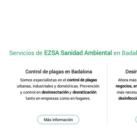
Servicios de
EZSA Sanidad Ambiental
en Bada
Control de plagas en Badalona
Desi
Somos especialistas en el
control de plagas
Ahora más
urbanas, industriales y domésticas. Prevención
negocios, 
y control en
desinsectación
y
desratización
más necesar
tanto en empresas como en hogares.
desinfecci
Más información