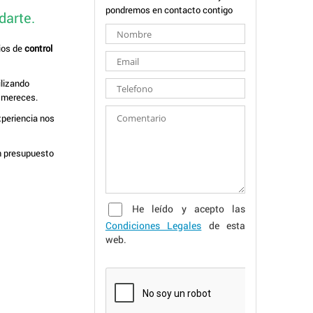
pondremos en contacto contigo
darte.
ios de
control
ilizando
y mereces.
xperiencia nos
n presupuesto
He leído y acepto las
Condiciones Legales
de esta
web.