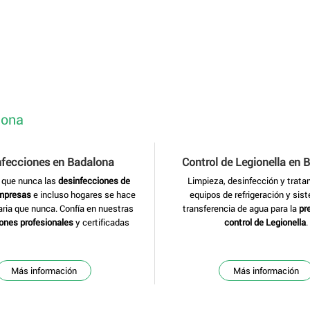
lona
nfecciones
en Badalona
Control de Legionella
en 
 que nunca las
desinfecciones de
Limpieza, desinfección y trata
empresas
e incluso hogares se hace
equipos de refrigeración y sis
ia que nunca. Confía en nuestras
transferencia de agua para la
pr
ones profesionales
y certificadas
control de Legionella
.
Más información
Más información