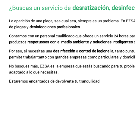
¿Buscas un servicio de
desratización
,
desinfec
La aparición de una plaga, sea cual sea, siempre es un problema. En EZ
de plagas
y
desinfecciones profesionales
.
Contamos con un personal cualificado que ofrece un servicio 24 horas pa
productos
respetuosos con el medio ambiente
y
soluciones inteligentes
q
Por eso, si necesitas una
desinfección
o
control de legionella
, tanto punt
permite trabajar tanto con grandes empresas como particulares y domicil
No busques más, EZSA es la empresa que estás buscando para tu proble
adaptado a lo que necesitas.
Estaremos encantados de devolverte tu tranquilidad.