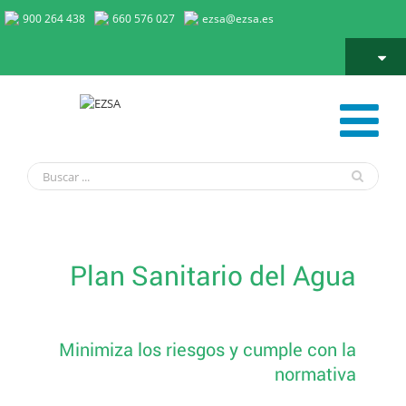
900 264 438
660 576 027
ezsa@ezsa.es
Plan Sanitario del Agua (PSA)
Plan Sanitario del Agua
Minimiza los riesgos y cumple con la
normativa