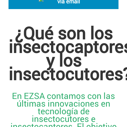
vía email
¿Qué son los
insectocaptore
y los
insectocutores
En EZSA contamos con las
últimas innovaciones en
tecnología de
insectocutores e
insectocaptores. El objetivo