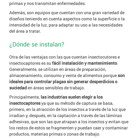
primas y nos transmitan enfermedades.
Además, son equipos que cuentan con una gran variedad de
diseños teniendo en cuenta aspectos como la superficie o la
intensidad de la luz, para adaptar su uso a las necesidades
del área a tratar.
¿Dónde se instalan?
Otra de las ventajas con las que cuentan insectocutores e
insectocaptores es su
fácil instalación y mantenimiento
.
Generalmente, se utilizan en áreas de preparación,
almacenamiento, consumo y venta de alimentos porque
son
ideales para controlar plagas sin generar desperdicios o
suciedad
en áreas sensibles de trabajo.
Principalmente,
las industrias suelen elegir a los
insectocaptores
ya que su método de captura se basa,
primero, en la atracción de los insectos a través de la luz que
irradian y, después, en la captación a través de las láminas
adhesivas, que son las que atrapan a los insectos y evitan que
los restos de estos se fragmenten y puedan caer y contaminar
productos, materias primas o zonas de trabajo.