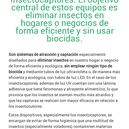
central de estos equipos es
eliminar insectos en
hogares o negocios de
forma eficiente y sin usar
biocidas.
Son sistemas de atracción y captación
especialmente
diseñados para
eliminar insectos
en nuestro hogar o negocio
de forma eficiente y ecológica,
sin emplear ningún tipo de
biocida
y mediante tubos de luz ultravioleta o, de manera más
eficiente y ecológica, con tubos de luz LED. En el caso de los
insectocaptores, además de luz UV cuentan con una lámina
adhesiva que tiene feromonas y atrayente alimenticio, lo que
provoca que los insectos se sientan mucho más atraídos y
que las capturas se realicen con mayor eficacia en relación a
los insectocutores.
Estos dispositivos, especialmente los insectocaptores, se
encargan de evitar de forma higiénica que una multitud de
insectos (especialmente voladores) contaminen materias