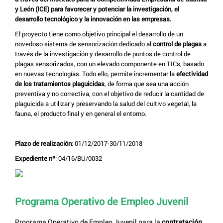
y León (ICE) para favorecer y potenciar la investigación, el
desarrollo tecnológico y la innovación en las empresas.
El proyecto tiene como objetivo principal el desarrollo de un
novedoso sistema de sensorización dedicado al
control de plagas
a
través de la investigación y desarrollo de puntos de control de
plagas sensorizados, con un elevado componente en TICs, basado
en nuevas tecnologías. Todo ello, permite incrementar la
efectividad
de los tratamientos plaguicidas
, de forma que sea una acción
preventiva y no correctiva, con el objetivo de reducir la cantidad de
plaguicida a utilizar y preservando la salud del cultivo vegetal, la
fauna, el producto final y en general el entorno.
Plazo de realización
: 01/12/2017-30/11/2018
Expediente nº
: 04/16/BU/0032
Programa Operativo de Empleo Juvenil
Programa Operativo de Empleo Juvenil para la
contratación